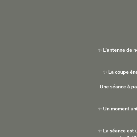
✨ L’antenne de no
✨ La coupe éner
Une séance à pa
✨ Un moment uniq
✨ La séance est u