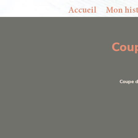
Accueil
Mon hist
Si vous souhaitez d'
Coup
Coupe de