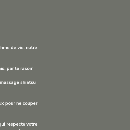
thme de vie, notre
s, par le rasoir
 massage shiatsu
ux pour ne couper
qui respecte votre