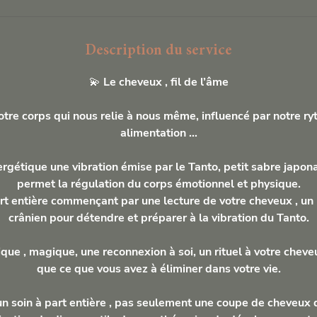
n
Description du service
💫 Le cheveux , fil de l’âme
tre corps qui nous relie à nous même, influencé par notre ry
alimentation …
gétique une vibration émise par le Tanto, petit sabre japonai
permet la régulation du corps émotionnel et physique.
rt entière commençant par une lecture de votre cheveux , un
crânien pour détendre et préparer à la vibration du Tanto.
ue , magique, une reconnexion à soi, un rituel à votre cheve
que ce que vous avez à éliminer dans votre vie.
n soin à part entière , pas seulement une coupe de cheveux 