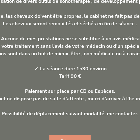
ilisation de divers outils de sonothérapie , de développemen
e, les cheveux doivent être propres, le cabinet ne fait pas 
Les cheveux seront remouillés et séchés en fin de séance .
 Aucune de mes prestations ne se substitue à un avis médica
 votre traitement sans l'avis de votre médecin ou d'un spécial
ns sont dans un but de mieux-être , non médicale ou à carac
📌 La séance dure 1h30 environ
Tarif 90 €
Paiement sur place par CB ou Espèces.
et ne dispose pas de salle d'attente , merci d'arriver à l'heur
Possibilité de déplacement suivant modalité, me contacter.