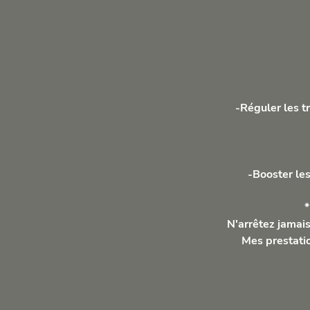
-Réguler les tr
-Booster les
*
N'arrêtez jamais
Mes prestatio