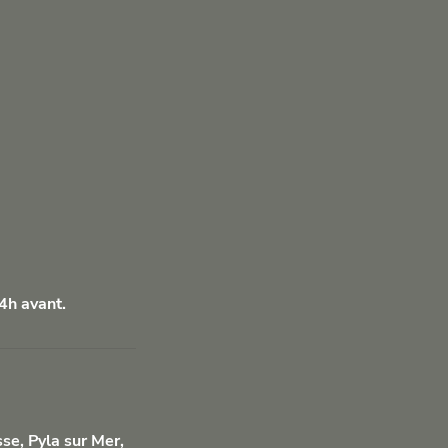
4h avant.
se, Pyla sur Mer,