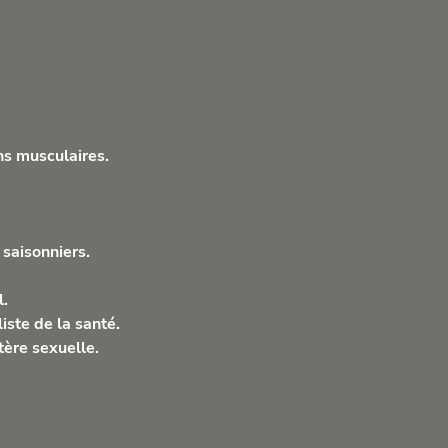
ons musculaires.
 saisonniers.
l.
iste de la santé.
tère sexuelle.